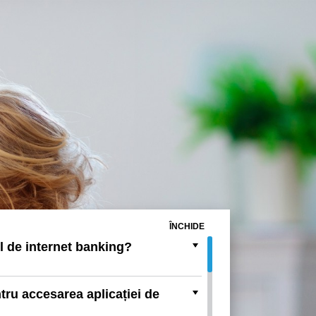
ÎNCHIDE
l de internet banking?
tru accesarea aplicației de