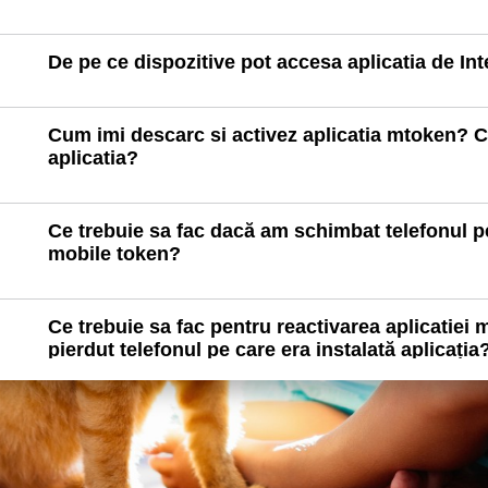
De pe ce dispozitive pot accesa aplicatia de In
Cum imi descarc si activez aplicatia mtoken? Ce
aplicatia?
Ce trebuie sa fac dacă am schimbat telefonul pe
mobile token?
Ce trebuie sa fac pentru reactivarea aplicatiei 
pierdut telefonul pe care era instalată aplicația
Ce trebuie să fac dacă am uitat codul PIN al ap