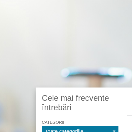
Cele mai frecvente
întrebări
CATEGORII
Toate categoriile